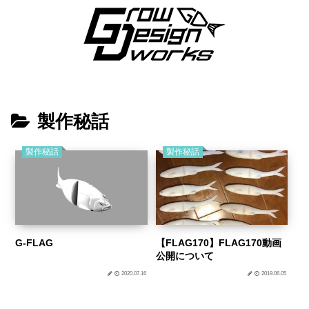
製作秘話
製作秘話
製作秘話
G-FLAG
【FLAG170】FLAG170動画
公開について
2020.07.16
2019.06.05